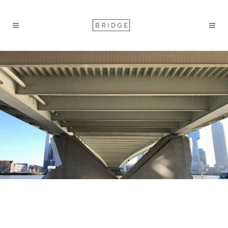
management search in industrie, techniek en logistiek | rotterdam, est 1999